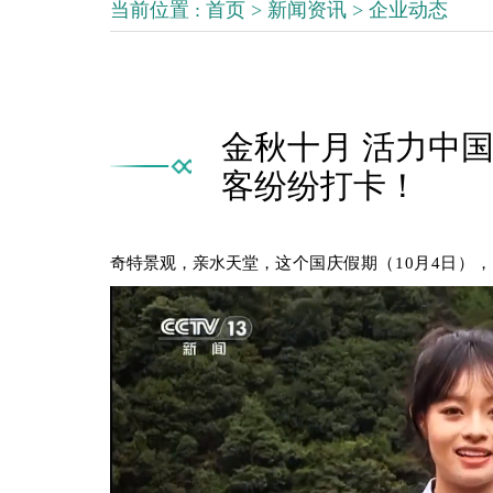
当前位置 :
首页
>
新闻资讯
>
企业动态
金秋十月 活力中
客纷纷打卡！
奇特景观，亲水天堂，
这个国庆假期（10月4日），