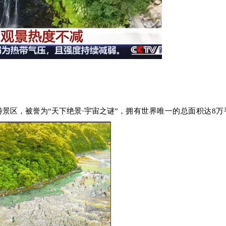
游景区，
被誉为“天下绝景·宇宙之谜”，
拥有世界唯一的
总面积达8万