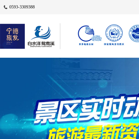
0593-3309388