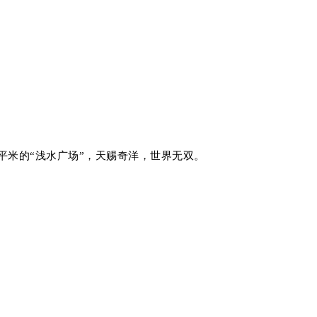
平米的
“浅水广场”，
天赐奇洋，世界无双。