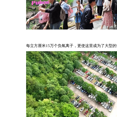
每立方厘米15万个负氧离子，
更使这里成为了大型的