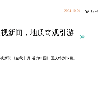
2024-10-04
1274
央视新闻，地质奇观引游
央视新闻
《金秋十月 活力中国》
国庆特别节目。