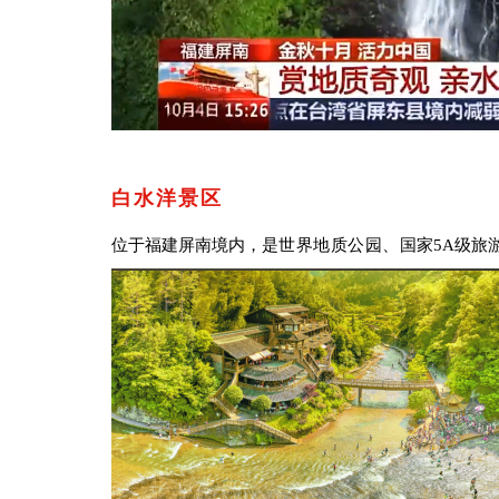
白水洋景区
位于福建屏南境内，
是
世界地质公园、
国家5A级旅