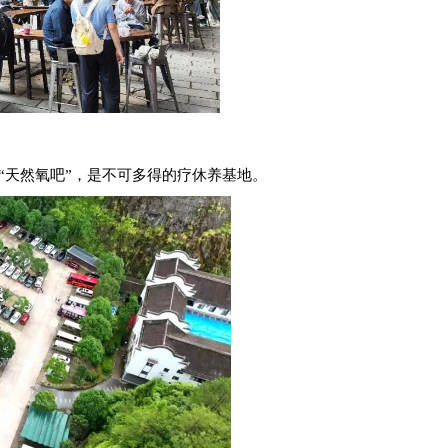
“天然氧吧”，
是不可多得的疗休养基地。