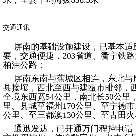
交通通讯
屏南的基础设施建设，已基本适
要，交通便捷，203省道、衢宁铁
柏油公路；
屏南东南与蕉城区相连，东北与
县接壤，西北至西与建瓯市毗邻，
全境东西宽54公里，南北长50公里，总
里。县城至福州170公里、至宁德市1
公里、至三都澳130公里、至古田火
通迅发达，已开通万门程控电话