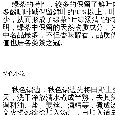
绿茶的特性，较多的保留了鲜叶
多酚咖啡碱保留鲜叶的85%以上，
少，从而形成了绿茶“叶绿汤清”的
明，绿茶中保留的天然物质成分，
中名品最多，不但香味醇香，品质
值也居各类茶之冠。
特色小吃
秋色锅边：秋色锅边先将田野土
天，洗干净放清水煮成半熟，去其
调料油、盐、姜丝、酒糟等，煮成
文火慢炒徐徐加入汤汁，再加入适