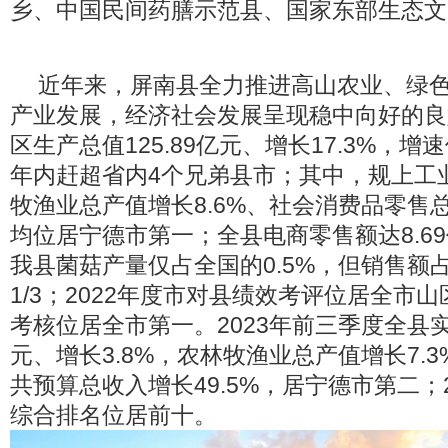
乡、中国民间药膳示范县、国家东部生态文
近年来，屏南县全力推进高山农业、绿色
产业发展，经济社会发展呈现稳中向好的良好
区生产总值125.89亿元、增长17.3%，
年内赶超省内4个兄弟县市；其中，规上工业
牧渔业总产值增长8.6%、社会消费品零售总
均位居宁德市第一；全县电商零售额达8.69
我县菌菇产量仅占全国的0.5%，但销售额
1/3；2022年度市对县绩效考评位居全市
考核位居全市第一。2023年前三季度全县实
元、增长3.8%，农林牧渔业总产值增长7.
共预算总收入增长49.5%，居宁德市第二；
综合排名位居前十。