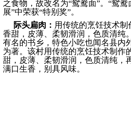
之食物，故改名为“鸳鸯面”。“鸳鸯
展”中荣获“特别奖”。
际头扁肉：
用传统的烹饪技术制
香甜，皮薄、柔韧滑润，色质清纯
有名的书乡，特色小吃也闻名县内
为著。该村用传统的烹饪技术制作
甜，皮薄、柔韧滑润，色质清纯，
满口生香，别具风味。