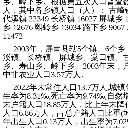
乡、岭下乡。根据第五次人口普查数据
人，其中各乡镇人口（人）： 古峰镇 33
代溪镇 22349 长桥镇 16027 屏城乡 1
乡 12676 熙蛉乡 13034 路下乡 906
11472
2003年，屏南县辖5个镇、6个
溪镇、长桥镇、屏城乡、棠口镇、
乡、寿山乡、岭下乡。2003年末，户
中非农业人口3.57万人。
2022年末常住人口13.7万人,城镇
生率为8.31‰,死亡率为9.74‰,自然增
末户籍人口18.85万人，比上年末降
人口6.86万人，占总户籍人口比重(城
年出生人口0.13万人，出生率为7.0