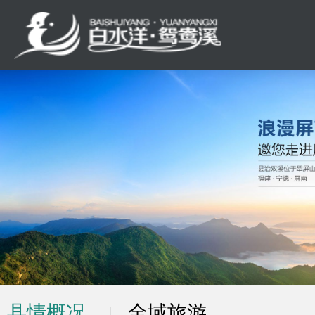
县情概况
全域旅游