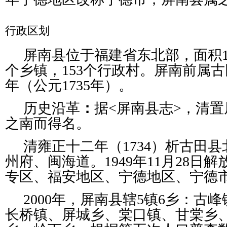
行政区划
屏南县位于福建省东北部，面积14
个乡镇，153个行政村。屏南前属
年（公元1735年）。
历史沿革
：
据<屏南县志>，清
之南而得名。
清雍正十二年（1734）析古田
州府、闽海道。1949年11月28日
专区、福安地区、宁德地区、宁德
2000年，屏南县辖5镇6乡：古
长桥镇、屏城乡、棠口镇、甘棠乡