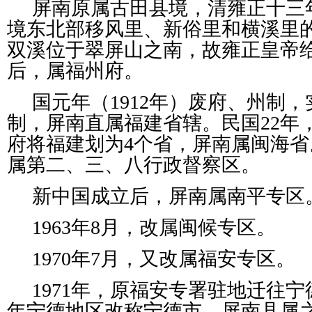
屏南原属古田县境，清雍正十三年
境东北部移风里、新俗里和横溪里的
双溪位于翠屏山之南，故雍正皇帝给
后，属福州府。
国元年（1912年）废府、州制
制，屏南直属福建省辖。民国22年
府将福建划为4个省，屏南属闽海省。
属第二、三、八行政督察区。
新中国成立后，屏南属南平专区
1963年8月，改属闽候专区。
1970年7月，又改属福安专区。
1971年，原福安专署驻地迁往宁
年宁德地区改称宁德市，屏南县属