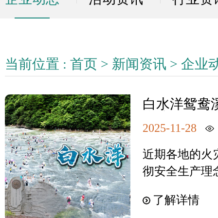
当前位置 :
首页
>
新闻资讯
>
企业
白水洋鸳鸯
生演练
2025-11-28
近期各地的火
彻安全生产理
两景区员工，于2
了解详情
鸯溪景区开展