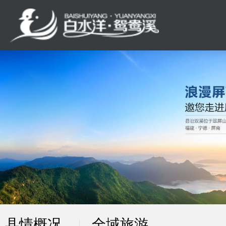
县情概况
全域旅游