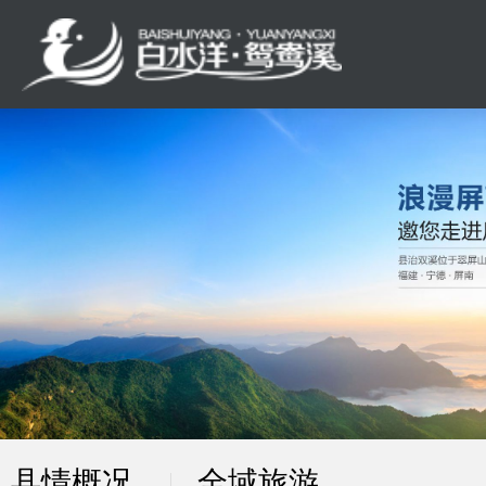
县情概况
全域旅游