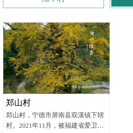
郑山村
郑山村，宁德市屏南县双溪镇下辖
村。2021年11月，被福建省爱卫办