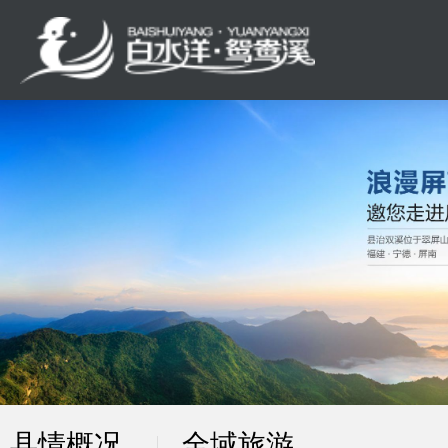
县情概况
全域旅游