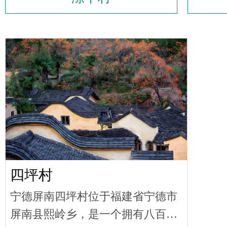
四坪村
‌宁德屏南四坪村‌位于福建省宁德市
屏南县熙岭乡，是一个拥有八百多